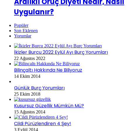
Aralıklı Oruç Diyeti Nedir, Nasıl
Uygulanır?
Popüler
Son Eklenen
Yorumlar
İkizler Burcu 2022 Eylül Ayı Burç Yorumları
22 Ağustos 2022
Bilinçaltı Hakkında Ne Biliyoruz
14 Ekim 2014
Günlük Burç Yorumları
25 Ekim 2018
Kusursuz Güzellik Mümkün Mü?
15 Ağustos 2014
Cildi Pürüzlendiren 4 Şey!
3 Eylül 2014