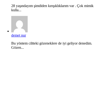
28 yaşındayım şimdiden kırışıklıklarım var . Çok mimik
kulla...
demet nur
Bu yöntem ciltteki gözeneklere de iyi geliyor denedim.
Gözen...