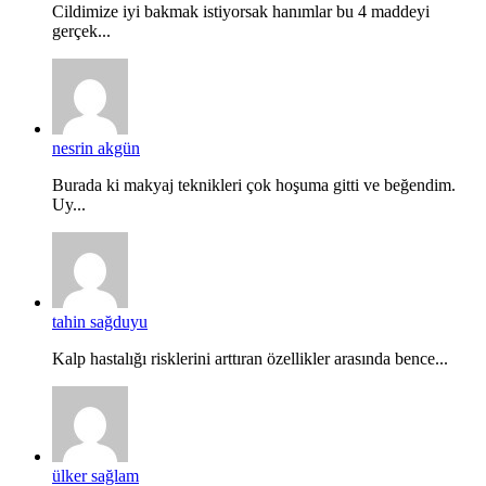
Cildimize iyi bakmak istiyorsak hanımlar bu 4 maddeyi
gerçek...
nesrin akgün
Burada ki makyaj teknikleri çok hoşuma gitti ve beğendim.
Uy...
tahin sağduyu
Kalp hastalığı risklerini arttıran özellikler arasında bence...
ülker sağlam