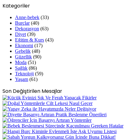
Kategoriler
Anne-bebek
(33)
Burçlar
(40)
Dekorasyon
(63)
Diyet
(39)
Eğitim & Kurs
(43)
Ekonomi
(17)
Gebelik
(48)
Güzellik
(90)
Moda
(51)
Sağlık
(86)
Teknoloji
(59)
Yaşam
(61)
Son Değiştirilen Mesajlar